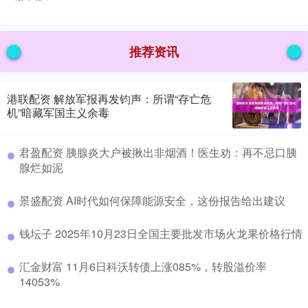
推荐资讯
港联配资 解放军报再发钧声：所谓“存亡危
机”暗藏军国主义余毒
君盈配资 胰腺炎大户被揪出非烟酒！医生劝：再不忌口胰
腺烂如泥
景盛配资 AI时代如何保障能源安全，这份报告给出建议
钱坛子 2025年10月23日全国主要批发市场火龙果价格行情
汇金财富 11月6日科沃转债上涨085%，转股溢价率
14053%