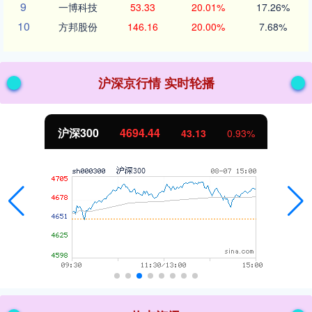
9
一博科技
53.33
20.01%
17.26%
10
方邦股份
146.16
20.00%
7.68%
沪深京行情 实时轮播
沪深300
4694.44
43.13
0.93%