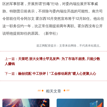
区的军事部署，开展所谓“扫毒”行动，对委内瑞拉展开军事威
胁。特朗普日前表示，不排除与委内瑞拉开战的可能性。南方司
令部前任司令阿尔文·霍尔西10月突然宣布将于12月卸任。他出任
这一职务仅约一年，比正常任期提前两年离职。霍尔西没有公开
说明他提前卸任的原因。（新华社）
道正网配资提示：文章来自网络，不代表本站观点。
上一篇：
天策吧 浙大女博士罕见发声: 为了市场不崩溃, 只能少数
人赚钱
下一篇：
融创优配 中工快评丨“工会移动厨房”暖人心更聚人心
相关文章