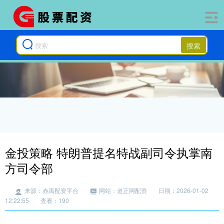
搜索
金投策略 特朗普提名特战副司令执掌南
方司令部
来源：赤禹配资平台
网站：道正网配资
日期：2026-01-02
12:22:55
查看：190