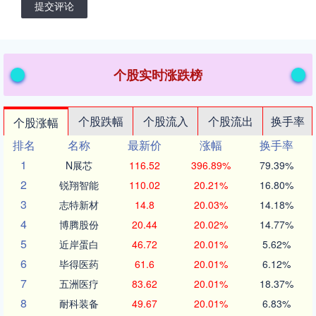
提交评论
个股实时涨跌榜
个股跌幅
个股流入
个股流出
换手率
个股涨幅
排名
名称
最新价
涨幅
换手率
1
N展芯
116.52
396.89%
79.39%
2
锐翔智能
110.02
20.21%
16.80%
3
志特新材
14.8
20.03%
14.18%
4
博腾股份
20.44
20.02%
14.77%
5
近岸蛋白
46.72
20.01%
5.62%
6
毕得医药
61.6
20.01%
6.12%
7
五洲医疗
83.62
20.01%
18.37%
8
耐科装备
49.67
20.01%
6.83%