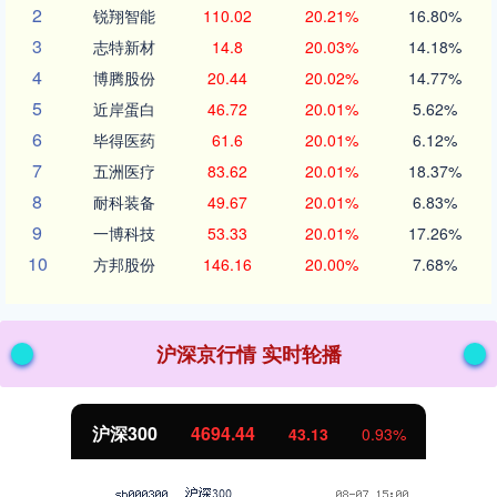
2
锐翔智能
110.02
20.21%
16.80%
3
志特新材
14.8
20.03%
14.18%
4
博腾股份
20.44
20.02%
14.77%
5
近岸蛋白
46.72
20.01%
5.62%
6
毕得医药
61.6
20.01%
6.12%
7
五洲医疗
83.62
20.01%
18.37%
8
耐科装备
49.67
20.01%
6.83%
9
一博科技
53.33
20.01%
17.26%
10
方邦股份
146.16
20.00%
7.68%
沪深京行情 实时轮播
北证50
1134.24
11.37
1.01%