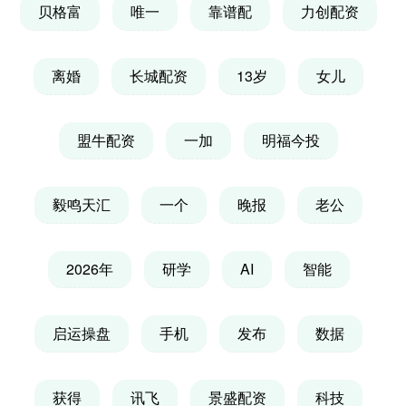
贝格富
唯一
靠谱配
力创配资
离婚
长城配资
13岁
女儿
盟牛配资
一加
明福今投
毅鸣天汇
一个
晚报
老公
2026年
研学
AI
智能
启运操盘
手机
发布
数据
获得
讯飞
景盛配资
科技