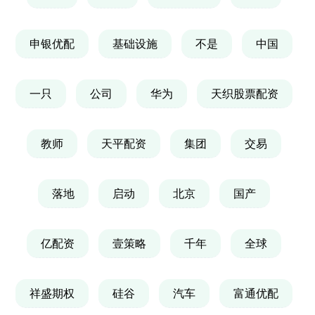
申银优配
基础设施
不是
中国
一只
公司
华为
天织股票配资
教师
天平配资
集团
交易
落地
启动
北京
国产
亿配资
壹策略
千年
全球
祥盛期权
硅谷
汽车
富通优配