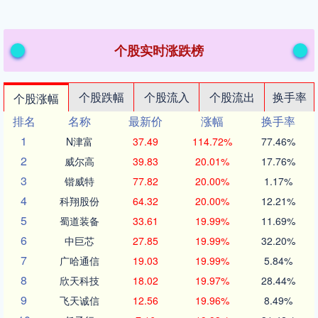
个股实时涨跌榜
个股跌幅
个股流入
个股流出
换手率
个股涨幅
排名
名称
最新价
涨幅
换手率
1
N津富
37.49
114.72%
77.46%
2
威尔高
39.83
20.01%
17.76%
3
锴威特
77.82
20.00%
1.17%
4
科翔股份
64.32
20.00%
12.21%
5
蜀道装备
33.61
19.99%
11.69%
6
中巨芯
27.85
19.99%
32.20%
7
广哈通信
19.03
19.99%
5.84%
8
欣天科技
18.02
19.97%
28.44%
9
飞天诚信
12.56
19.96%
8.49%