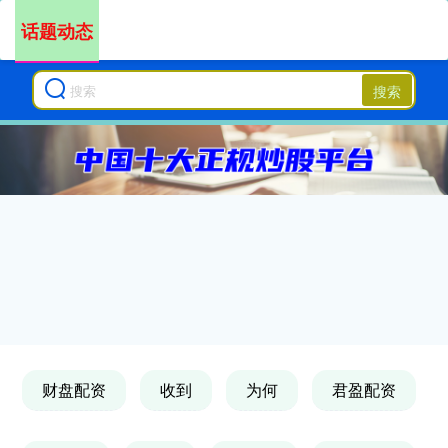
话题动态
搜索
财盘配资
收到
为何
君盈配资