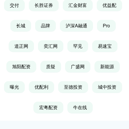
交付
长胜证券
汇金财富
优益配
长城
品牌
泸深A融通
Pro
道正网
奕汇网
罕见
易速宝
旭阳配资
质疑
广盛网
新能源
曝光
优配利
至德投资
城中投资
宏粤配资
牛在线