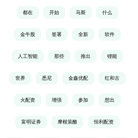
都在
开始
马斯
什么
金牛股
签署
全新
软件
人工智能
那些
推出
锂能
世界
悉尼
金鑫优配
红和古
火配资
增强
参加
想出
富明证券
摩根策酪
恒利配资