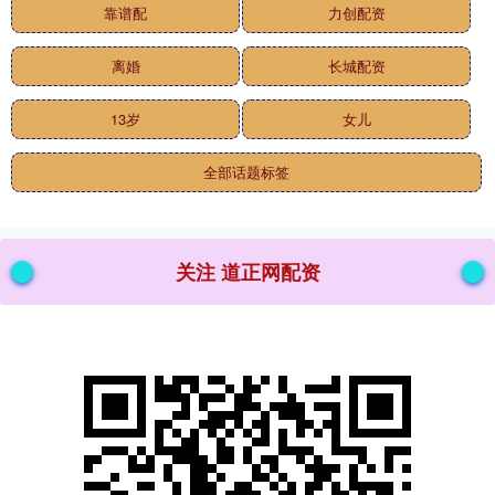
靠谱配
力创配资
离婚
长城配资
13岁
女儿
全部话题标签
关注 道正网配资