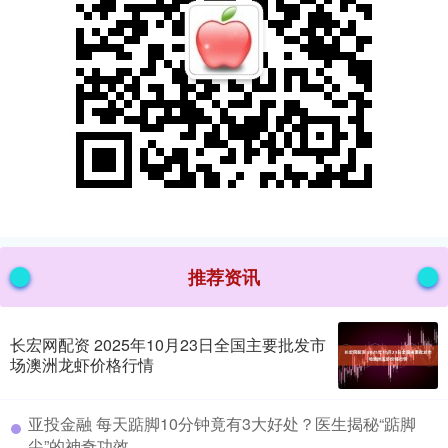
推荐资讯
长宏网配资 2025年10月23日全国主要批发市
场澳洲龙虾价格行情
​亚投金融 每天踮脚10分钟竟有3大好处？医生揭秘“踮脚
尖”的神奇功效