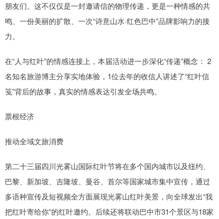
朋友们。这不仅仅是一封邀请信的物理传递，更是一种情感的共
鸣、一份美丽的扩散、一次“诗意山水·红色巴中”品牌影响力的接
力。
在“人与红叶”的情感连接上，本届活动进一步深化“传递”概念： 2
名知名旅游博主分享实地体验，1位去年的收信人讲述了“红叶信
笺”背后的故事，真实的情感表达引发全场共鸣。
票根经济
推动全域文旅消费
第二十三届四川光雾山国际红叶节将在多个国内城市以及纽约、
巴黎、新加坡、吉隆坡、曼谷、首尔等国家城市集中宣传，通过
多语种宣传及短视频全方面展现光雾山红叶美景，向全球发出“我
把红叶寄给你”的红叶邀约。后续还将联动巴中市31个景区与18家