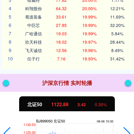
锴威特
77.82
20.00%
1.17%
4
科翔股份
64.32
20.00%
12.21%
5
蜀道装备
33.61
19.99%
11.69%
6
中巨芯
27.85
19.99%
32.20%
7
广哈通信
19.03
19.99%
5.84%
8
欣天科技
18.02
19.97%
28.44%
9
飞天诚信
12.56
19.96%
8.49%
10
任子行
7.16
19.93%
31.42%
沪深京行情 实时轮播
北证50
1122.88
3.42
0.30%