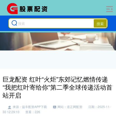
搜索
巨龙配资 红叶“火炬”东郊记忆燃情传递
“我把红叶寄给你”第二季全球传递活动首
站开启
来源：益丰配资APP下载
网站：道正网配资
日期：2025-11-
30 12:29:10
查看：226