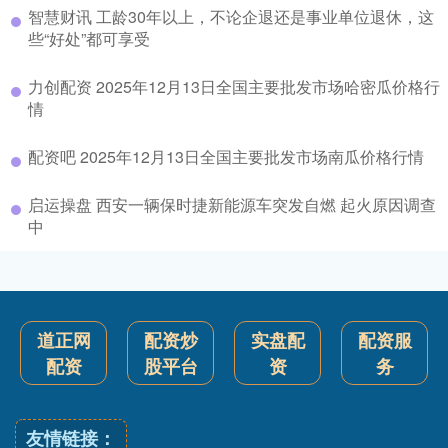
智慧财讯 工龄30年以上，不论企退还是事业单位退休，这
些“好处”都可享受
力创配资 2025年12月13日全国主要批发市场哈密瓜价格行
情
配资吧 2025年12月13日全国主要批发市场南瓜价格行情
启运操盘 西安一辆保时捷新能源车突发自燃 起火原因调查
中
道正网
配资炒
实盘配
配资服
配资
股平台
资
务
友情链接：