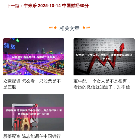
下一篇：
牛来乐 2025-10-14 中国财经60分
相关文章
众豪配资 怎么看一只股票是不
宝牛配 一个女人是不是很穷，
是庄股
看她的微信就知道了，别不信
股莘配资 陈志能调任中国银行