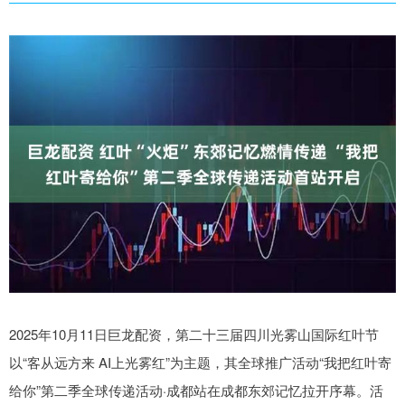
2025年10月11日巨龙配资，第二十三届四川光雾山国际红叶节
以“客从远方来 AI上光雾红”为主题，其全球推广活动“我把红叶寄
给你”第二季全球传递活动·成都站在成都东郊记忆拉开序幕。活