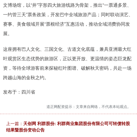
文博场馆，以“井”字形四大旅游线路为骨架，推出“一票通多景、
一约管三天”票务政策，开发巴中全域旅游产品；同时联动演艺、
赛事、美食领域开展“票根经济”互惠活动，推动全域消费协同发
展。
这座拥有巴人文化、三国文化、古道文化底蕴，兼具亚洲最大红
叶观赏区生态优势的旅游区，正以更开放、更温情的姿态巨龙配
资，等待全球游客前来探秘红叶图谱、破解秋天密码，共赴一场
跨越山海的金秋之约。
发布于：四川省
道正网配资提示：文章来自网络，不代表本站观点。
上一篇：
天创网 利群股份: 利群商业集团股份有限公司可转债转股
结果暨股份变动公告