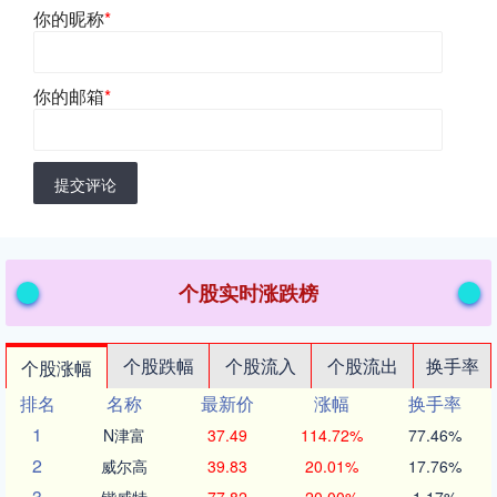
你的昵称
*
你的邮箱
*
提交评论
个股实时涨跌榜
个股跌幅
个股流入
个股流出
换手率
个股涨幅
排名
名称
最新价
涨幅
换手率
1
N津富
37.49
114.72%
77.46%
2
威尔高
39.83
20.01%
17.76%
3