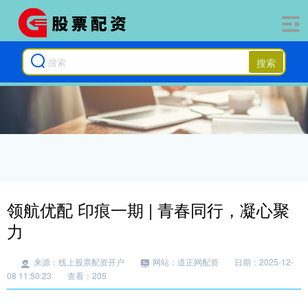
搜索
领航优配 印痕一期 | 青春同行，凝心聚
力
来源：线上股票配资开户
网站：道正网配资
日期：2025-12-
08 11:50:23
查看：205