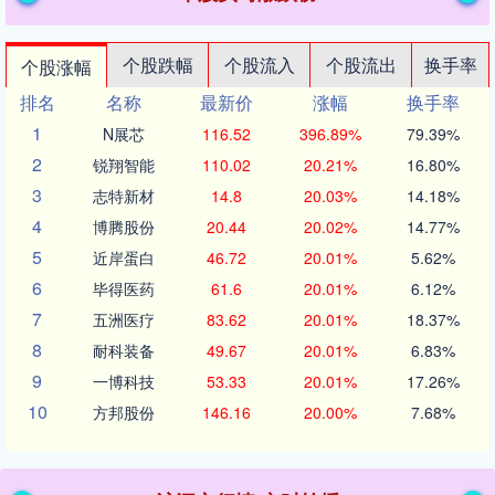
个股跌幅
个股流入
个股流出
换手率
个股涨幅
排名
名称
最新价
涨幅
换手率
1
N展芯
116.52
396.89%
79.39%
2
锐翔智能
110.02
20.21%
16.80%
3
志特新材
14.8
20.03%
14.18%
4
博腾股份
20.44
20.02%
14.77%
5
近岸蛋白
46.72
20.01%
5.62%
6
毕得医药
61.6
20.01%
6.12%
7
五洲医疗
83.62
20.01%
18.37%
8
耐科装备
49.67
20.01%
6.83%
9
一博科技
53.33
20.01%
17.26%
10
方邦股份
146.16
20.00%
7.68%