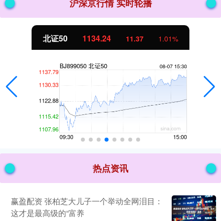
沪深京行情 实时轮播
北证50
1134.24
11.37
1.01%
热点资讯
赢盈配资 张柏芝大儿子一个举动全网泪目：
这才是最高级的“富养