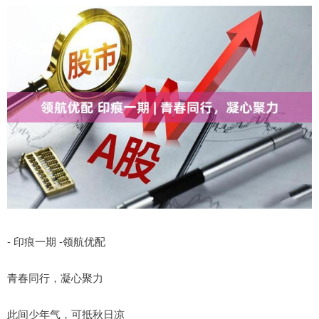
- 印痕一期 -领航优配
青春同行，凝心聚力
此间少年气，可抵秋日凉