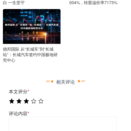
白 一生坚守
004%，转股溢价率7173%
德邦国际 从“长城车”到“长城
站”：长城汽车签约中国极地研
究中心
相关评论
本文评分
*
评论内容
*