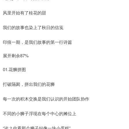
风里开始有了桂花的甜
我们的故事也染上了秋日的信笺
印痕一期，是我们故事的第一行诗篇
展开剩余87%
01.花狮拼图
打破隔阂，拼出我们的花狮
每一次的积木交换是我们认识的开始团队协作
不同的小狮子浮现在每个中心的摊位上
“诶？你看那个狮子好像一块小蛋糕”