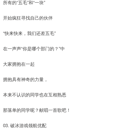
所有的“五毛”和“一块”
开始疯狂寻找自己的伙伴
“快来快来，我们还差五毛”
在一声声“你是哪个部门的？”中
大家拥抱在一起
拥抱具有神奇的力量，
本来不认识的同学也在互相熟悉
那落单的同学呢？献唱一首歌吧！
03. 破冰游戏领航优配