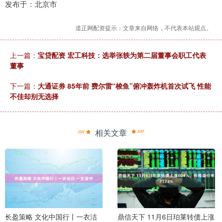
发布于：北京市
道正网配资提示：文章来自网络，不代表本站观点。
上一篇：
宝贷配资 宏工科技：选举张轶为第二届董事会职工代表
董事
下一篇：
大通证券 85年前 费尔雷“梭鱼”俯冲轰炸机首次试飞 性能
不佳却别无选择
相关文章
长盈策略 文化中国行丨一衣洁
鼎信天下 11月6日珀莱转债上涨