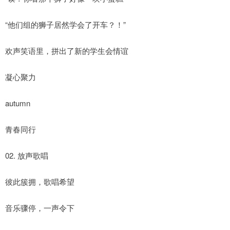
“他们组的狮子居然学会了开车？！”
欢声笑语里，拼出了新的学生会情谊
凝心聚力
autumn
青春同行
02. 放声歌唱
彼此簇拥，歌唱希望
音乐骤停，一声令下