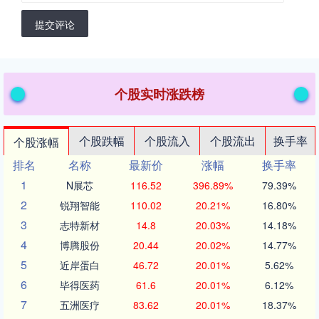
提交评论
个股实时涨跌榜
个股跌幅
个股流入
个股流出
换手率
个股涨幅
排名
名称
最新价
涨幅
换手率
1
N展芯
116.52
396.89%
79.39%
2
锐翔智能
110.02
20.21%
16.80%
3
志特新材
14.8
20.03%
14.18%
4
博腾股份
20.44
20.02%
14.77%
5
近岸蛋白
46.72
20.01%
5.62%
6
毕得医药
61.6
20.01%
6.12%
7
五洲医疗
83.62
20.01%
18.37%