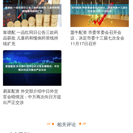
靠谱配 一品红同日公告三款药
盟牛配资 市委常委会召开会
品获批 儿童药和慢病药管线持
议，决定市委十三届七次全会
续扩充
11月17日召开
易富配资 外交部介绍中日外交
官会晤情况：中方再次向日方提
出严正交涉
相关评论