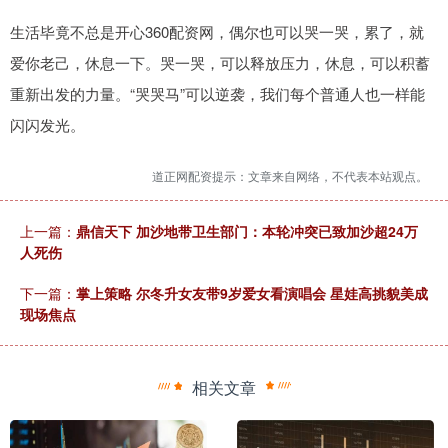
生活毕竟不总是开心360配资网，偶尔也可以哭一哭，累了，就
爱你老己，休息一下。哭一哭，可以释放压力，休息，可以积蓄
重新出发的力量。“哭哭马”可以逆袭，我们每个普通人也一样能
闪闪发光。
道正网配资提示：文章来自网络，不代表本站观点。
上一篇：
鼎信天下 加沙地带卫生部门：本轮冲突已致加沙超24万
人死伤
下一篇：
掌上策略 尔冬升女友带9岁爱女看演唱会 星娃高挑貌美成
现场焦点
相关文章