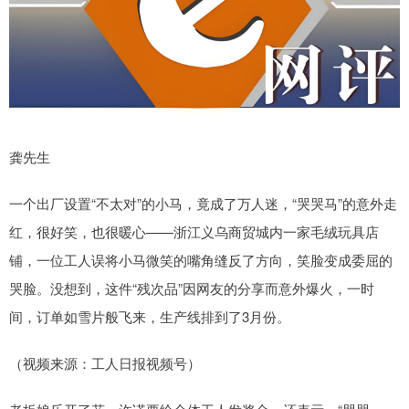
龚先生
一个出厂设置“不太对”的小马，竟成了万人迷，“哭哭马”的意外走
红，很好笑，也很暖心——浙江义乌商贸城内一家毛绒玩具店
铺，一位工人误将小马微笑的嘴角缝反了方向，笑脸变成委屈的
哭脸。没想到，这件“残次品”因网友的分享而意外爆火，一时
间，订单如雪片般飞来，生产线排到了3月份。
（视频来源：工人日报视频号）