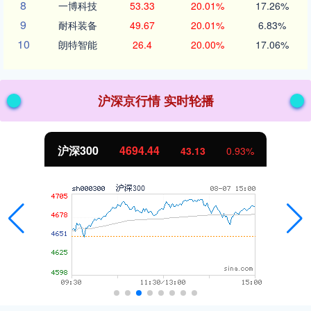
8
一博科技
53.33
20.01%
17.26%
9
耐科装备
49.67
20.01%
6.83%
10
朗特智能
26.4
20.00%
17.06%
沪深京行情 实时轮播
北证50
1134.24
11.37
1.01%