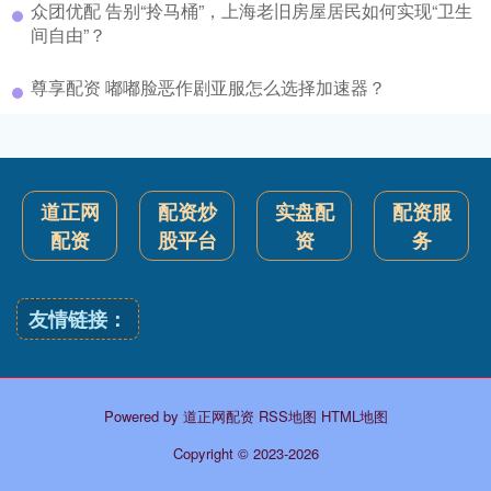
众团优配 告别“拎马桶”，上海老旧房屋居民如何实现“卫生
间自由”？
尊享配资 嘟嘟脸恶作剧亚服怎么选择加速器？
道正网
配资炒
实盘配
配资服
配资
股平台
资
务
友情链接：
Powered by
道正网配资
RSS地图
HTML地图
Copyright
© 2023-2026