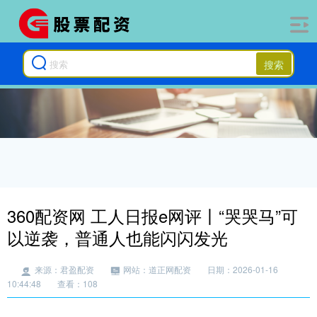
搜索
360配资网 工人日报e网评丨“哭哭马”可
以逆袭，普通人也能闪闪发光
来源：君盈配资
网站：道正网配资
日期：2026-01-16
10:44:48
查看：108