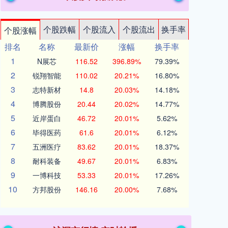
个股跌幅
个股流入
个股流出
换手率
个股涨幅
排名
名称
最新价
涨幅
换手率
1
N展芯
116.52
396.89%
79.39%
2
锐翔智能
110.02
20.21%
16.80%
3
志特新材
14.8
20.03%
14.18%
4
博腾股份
20.44
20.02%
14.77%
5
近岸蛋白
46.72
20.01%
5.62%
6
毕得医药
61.6
20.01%
6.12%
7
五洲医疗
83.62
20.01%
18.37%
8
耐科装备
49.67
20.01%
6.83%
9
一博科技
53.33
20.01%
17.26%
10
方邦股份
146.16
20.00%
7.68%