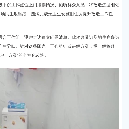
级下沉工作点位上门排摸情况、倾听群众意见，将改造进度细化
这场民生攻坚战，圆满完成无卫生设施旧住房提升改造工作任
联合工作组，逐户走访建立问题清单。此次改造涉及的住户多为
产生异味。针对这些顾虑，工作组细致讲解方案，逐一解答疑
户一方案”的个性化改造。