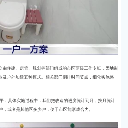
立由住建、房管、规划等部门组成的市区两级工作专班，因地制
造及户外加建五种模式。相关部门倒排时间节点，细化实施路
国平：具体实施过程中，我们把改造的进度统计到月，按月统计
6户，或者是其他区多少户，便于市区能形成合力。