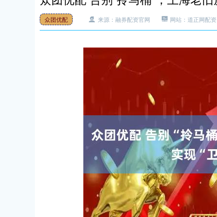
众团优配
来源：融券配资官网
网站：道正网配资