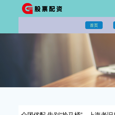
首页
众团优配 告别“拎马桶”，上海老