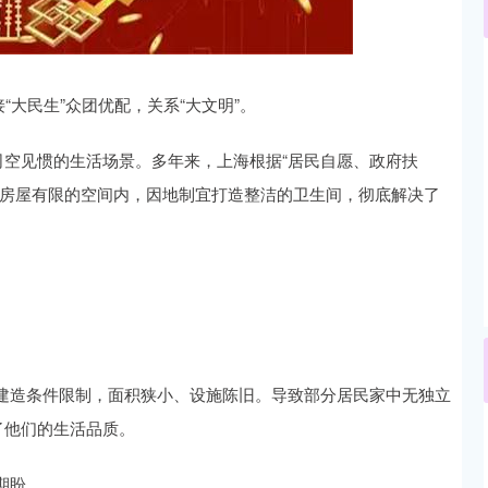
沪深300
4694.44
.42%
43.13
0.93%
“大民生”众团优配，关系“大文明”。
司空见惯的生活场景。多年来，上海根据“居民自愿、政府扶
旧房屋有限的空间内，因地制宜打造整洁的卫生间，彻底解决了
建造条件限制，面积狭小、设施陈旧。导致部分居民家中无独立
了他们的生活品质。
期盼。