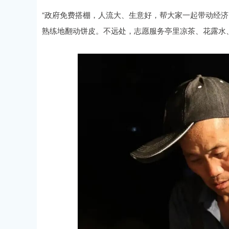
“政府免费搭棚，人流大、生意好，帮大家一起带动经济
熟练地翻动饼皮。不远处，志愿服务亭里凉茶、花露水