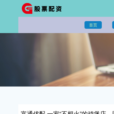
首页
富通优配 一家“不想火”的鸡煲店