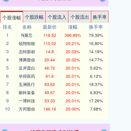
个股跌幅
个股流入
个股流出
换手率
个股涨幅
排名
名称
最新价
涨幅
换手率
1
N展芯
116.52
396.89%
79.39%
2
锐翔智能
110.02
20.21%
16.80%
3
志特新材
14.8
20.03%
14.18%
4
博腾股份
20.44
20.02%
14.77%
5
近岸蛋白
46.72
20.01%
5.62%
6
毕得医药
61.6
20.01%
6.12%
7
五洲医疗
83.62
20.01%
18.37%
8
耐科装备
49.67
20.01%
6.83%
9
一博科技
53.33
20.01%
17.26%
10
方邦股份
146.16
20.00%
7.68%