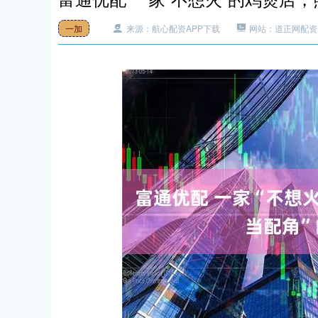
一加
来源：航心配资APP下载
网站：道正网配资