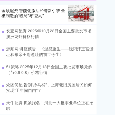
金顶配资 智能化激活经济新引擎 全
椒制造的“破局”与“登高”
长宏网配资 2025年10月23日全国主要批发市场
澳洲龙虾价格行情
源顺网 讲座预告：《涅槃重生——沈阳汗王宫遗
址和豫亲王府遗址的前世今生》
51策略 2025年12月13日全国主要批发市场党参
（节0.6-0.8）价格行情
众团优配 告别“拎马桶”，上海老旧房屋居民如何
实现“卫生间自由”？
天牛配资 抓紧报名！河北一大批事业单位正在招
聘