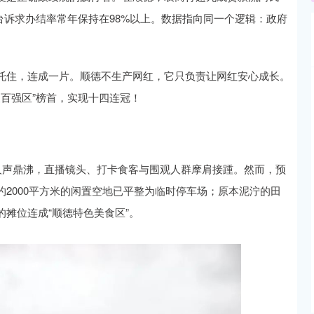
平台诉求办结率常年保持在98%以上。数据指向同一个逻辑：政府
托住，连成一片。顺德不生产网红，它只负责让网红安心成长。
展百强区”榜首，实现十四连冠！
人声鼎沸，直播镜头、打卡食客与围观人群摩肩接踵。然而，预
2000平方米的闲置空地已平整为临时停车场；原本泥泞的田
摊位连成“顺德特色美食区”。