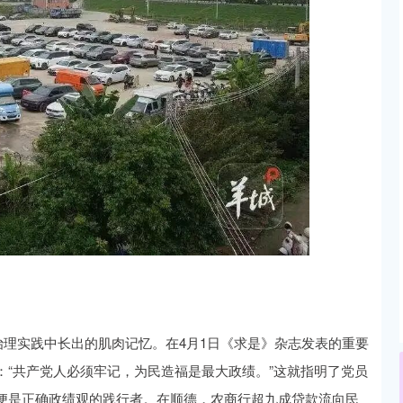
治理实践中长出的肌肉记忆。在4月1日《求是》杂志发表的重要
“共产党人必须牢记，为民造福是最大政绩。”这就指明了党员
便是正确政绩观的践行者。在顺德，农商行超九成贷款流向民