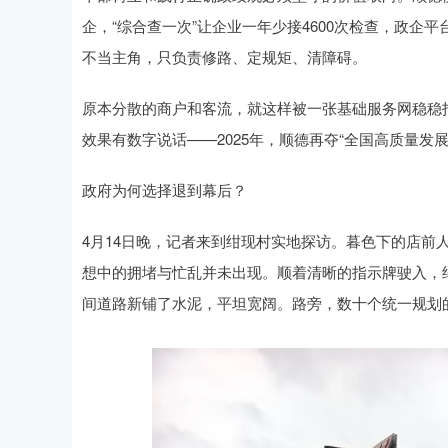
企，“综合查一次”让企业一年少接4600次检查，政企
不当主角，只负责修路、定规矩、清障碍。
原本分散的商户和客流，就这样被一张基础服务网稳稳
效果有数字说话——2025年，顺德再夺“全国高质量发
政府为何选择退到幕后？
4月14日晚，记者来到绀现村实地探访。暮色下的店前
想中的拥堵与忙乱并未出现。顺着清晰的指示牌驶入，约
间道路新铺了水泥，平坦宽阔。路旁，数十个统一规划的