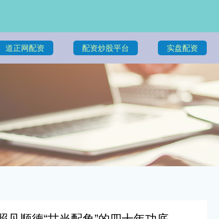
道正网配资
配资炒股平台
实盘配资
，照见顺德“甘当配角”的四十年功底