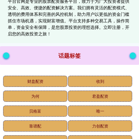
平台官网是专业的股票配资服务平台，致力于为广大投资者提供
安全、高效、便捷的配资解决方案。我们拥有灵活的配资模式、
透明的费用体系和完善的风控机制，助力用户以更低的资金门槛
抓住市场机遇，实现财富增值。平台支持多种交易工具，操作简
单，资金安全有保障，是您股票投资的理想选择。立即注册，开
启您的高效投资之旅！
话题标签
财盘配资
收到
为何
君盈配资
贝格富
唯一
靠谱配
力创配资