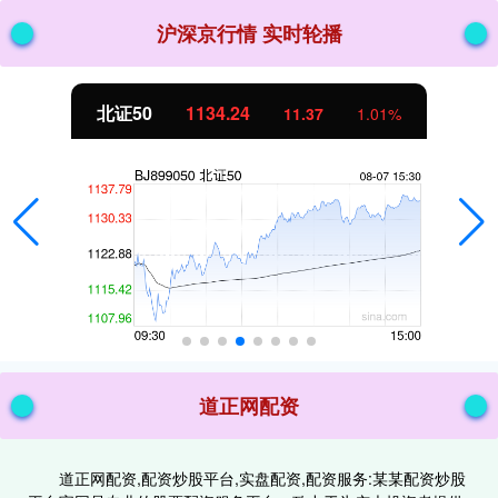
沪深京行情 实时轮播
北证50
1134.24
11.37
1.01%
道正网配资
道正网配资,配资炒股平台,实盘配资,配资服务:某某配资炒股