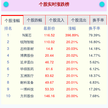
个股实时涨跌榜
个股跌幅
个股流入
个股流出
换手率
个股涨幅
排名
名称
最新价
涨幅
换手率
1
N展芯
116.52
396.89%
79.39%
2
锐翔智能
110.02
20.21%
16.80%
3
志特新材
14.8
20.03%
14.18%
4
博腾股份
20.44
20.02%
14.77%
5
近岸蛋白
46.72
20.01%
5.62%
6
毕得医药
61.6
20.01%
6.12%
7
五洲医疗
83.62
20.01%
18.37%
8
耐科装备
49.67
20.01%
6.83%
9
一博科技
53.33
20.01%
17.26%
10
方邦股份
146.16
20.00%
7.68%