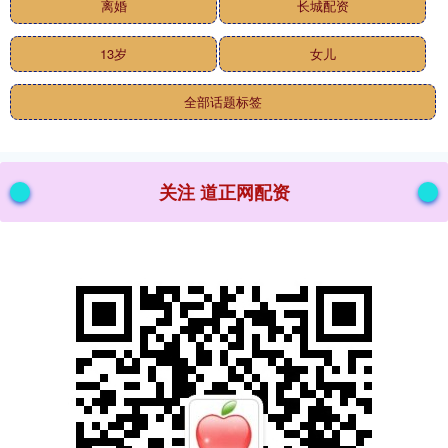
离婚
长城配资
13岁
女儿
全部话题标签
关注 道正网配资