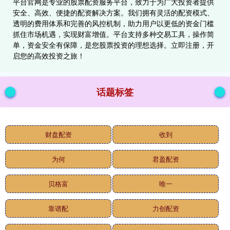
平台官网是专业的股票配资服务平台，致力于为广大投资者提供
安全、高效、便捷的配资解决方案。我们拥有灵活的配资模式、
透明的费用体系和完善的风控机制，助力用户以更低的资金门槛
抓住市场机遇，实现财富增值。平台支持多种交易工具，操作简
单，资金安全有保障，是您股票投资的理想选择。立即注册，开
启您的高效投资之旅！
话题标签
财盘配资
收到
为何
君盈配资
贝格富
唯一
靠谱配
力创配资