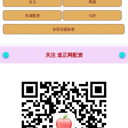
女儿
离婚
长城配资
13岁
全部话题标签
关注 道正网配资