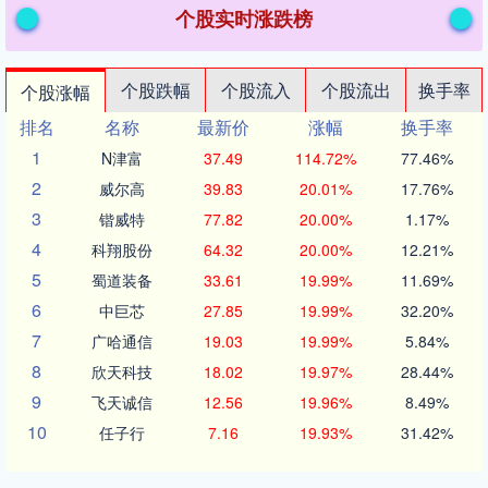
个股实时涨跌榜
个股跌幅
个股流入
个股流出
换手率
个股涨幅
排名
名称
最新价
涨幅
换手率
1
N津富
37.49
114.72%
77.46%
2
威尔高
39.83
20.01%
17.76%
3
锴威特
77.82
20.00%
1.17%
4
科翔股份
64.32
20.00%
12.21%
5
蜀道装备
33.61
19.99%
11.69%
6
中巨芯
27.85
19.99%
32.20%
7
广哈通信
19.03
19.99%
5.84%
8
欣天科技
18.02
19.97%
28.44%
9
飞天诚信
12.56
19.96%
8.49%
10
任子行
7.16
19.93%
31.42%