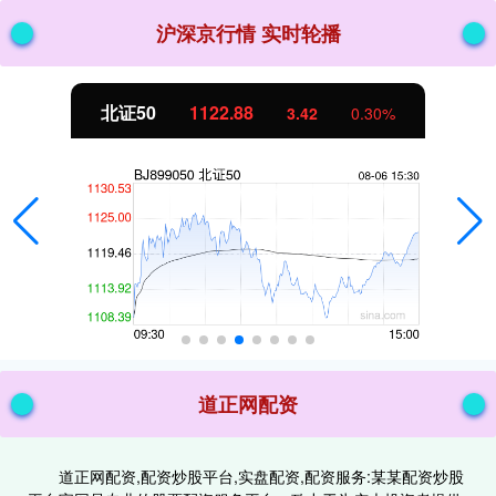
沪深京行情 实时轮播
北证50
1122.88
3.42
0.30%
道正网配资
道正网配资,配资炒股平台,实盘配资,配资服务:某某配资炒股