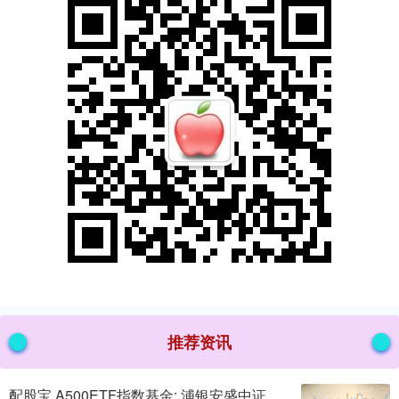
推荐资讯
配股宝 A500ETF指数基金: 浦银安盛中证