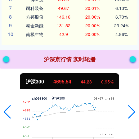
7
耐科装备
49.67
20.01%
6.13%
8
方邦股份
146.16
20.00%
6.70%
9
泰金新能
131.52
20.00%
23.24%
10
南模生物
42.9
20.00%
4.86%
沪深京行情 实时轮播
北证50
1132.69
9.81
0.87%