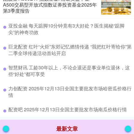
A500交易型开放式指数证券投资基金2025年
第3季度报告
​亚投金融 每天踮脚10分钟竟有3大好处？医生揭秘“踮脚
尖”的神奇功效
​巨龙配资 红叶“火炬”东郊记忆燃情传递 “我把红叶寄给你”第
二季全球传递活动首站开启
​智慧财讯 工龄30年以上，不论企退还是事业单位退休，这
些“好处”都可享受
​力创配资 2025年12月13日全国主要批发市场哈密瓜价格行
情
​配资吧 2025年12月13日全国主要批发市场南瓜价格行情
最新文章