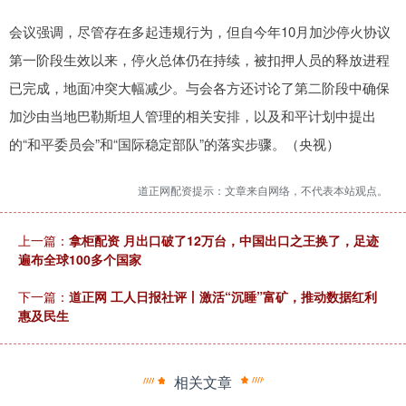
会议强调，尽管存在多起违规行为，但自今年10月加沙停火协议
第一阶段生效以来，停火总体仍在持续，被扣押人员的释放进程
已完成，地面冲突大幅减少。与会各方还讨论了第二阶段中确保
加沙由当地巴勒斯坦人管理的相关安排，以及和平计划中提出
的“和平委员会”和“国际稳定部队”的落实步骤。（央视）
道正网配资提示：文章来自网络，不代表本站观点。
上一篇：
拿柜配资 月出口破了12万台，中国出口之王换了，足迹
遍布全球100多个国家
下一篇：
道正网 工人日报社评丨激活“沉睡”富矿，推动数据红利
惠及民生
相关文章