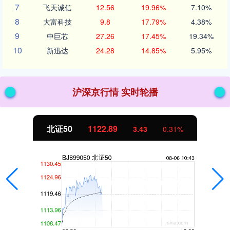
7
飞天诚信
12.56
19.96%
7.10%
8
大富科技
9.8
17.79%
4.38%
9
中巨芯
27.26
17.45%
19.34%
10
新迅达
24.28
14.85%
5.95%
沪深京行情 实时轮播
北证50
1122.89
3.43
0.31%