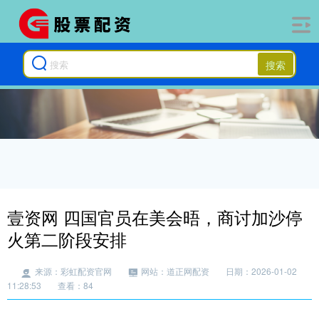
搜索
壹资网 四国官员在美会晤，商讨加沙停
火第二阶段安排
来源：彩虹配资官网
网站：道正网配资
日期：2026-01-02
11:28:53
查看：84