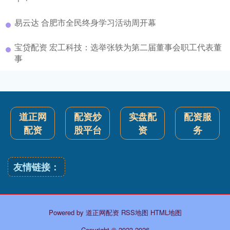
易云达 合肥市全民终身学习活动周开幕
宝贷配资 宏工科技：选举张轶为第二届董事会职工代表董
事
道正网
配资炒
实盘配
配资服
配资
股平台
资
务
友情链接：
Powered by
道正网配资
RSS地图
HTML地图
Copyright
© 2023-2026