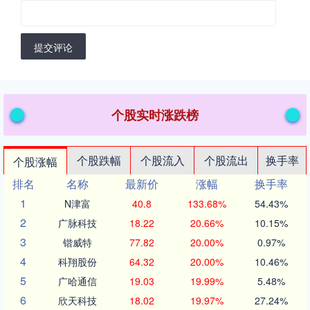
提交评论
个股实时涨跌榜
个股跌幅
个股流入
个股流出
换手率
个股涨幅
排名
名称
最新价
涨幅
换手率
1
N津富
40.8
133.68%
54.43%
2
广脉科技
18.22
20.66%
10.15%
3
锴威特
77.82
20.00%
0.97%
4
科翔股份
64.32
20.00%
10.46%
5
广哈通信
19.03
19.99%
5.48%
6
欣天科技
18.02
19.97%
27.24%