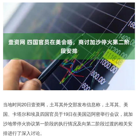
当地时间20日壹资网，土耳其外交部发布信息称，土耳其、美
国、卡塔尔和埃及四国官员于19日在美国迈阿密举行会议，就加
沙地带停火协议第一阶段的执行情况及向第二阶段过渡的相关安
排进行了深入讨论。