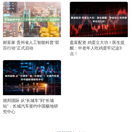
财富家 贵州省人工智能科普“双
盈富配资 鸡蛋立大功！医生提
百行动”正式启动
醒：中老年人吃鸡蛋牢记这3
点！
德邦国际 从“长城车”到“长城
站”：长城汽车签约中国极地研
究中心