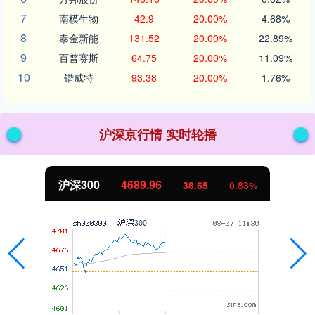
7
南模生物
42.9
20.00%
4.68%
8
泰金新能
131.52
20.00%
22.89%
9
百普赛斯
64.75
20.00%
11.09%
10
锴威特
93.38
20.00%
1.76%
沪深京行情 实时轮播
沪深300
4689.96
38.65
0.83%