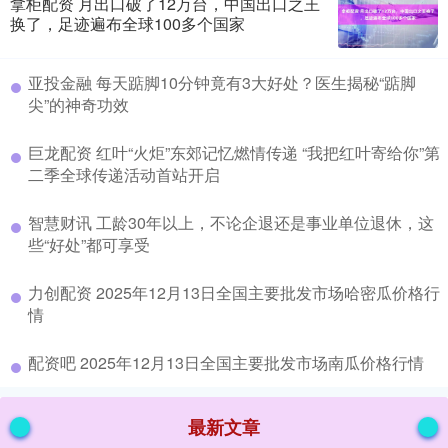
拿柜配资 月出口破了12万台，中国出口之王
换了，足迹遍布全球100多个国家
​亚投金融 每天踮脚10分钟竟有3大好处？医生揭秘“踮脚
尖”的神奇功效
​巨龙配资 红叶“火炬”东郊记忆燃情传递 “我把红叶寄给你”第
二季全球传递活动首站开启
​智慧财讯 工龄30年以上，不论企退还是事业单位退休，这
些“好处”都可享受
​力创配资 2025年12月13日全国主要批发市场哈密瓜价格行
情
​配资吧 2025年12月13日全国主要批发市场南瓜价格行情
最新文章