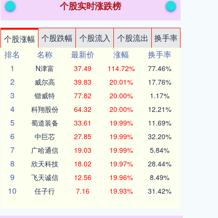
个股实时涨跌榜
个股跌幅
个股流入
个股流出
换手率
个股涨幅
排名
名称
最新价
涨幅
换手率
1
N津富
37.49
114.72%
77.46%
2
威尔高
39.83
20.01%
17.76%
3
锴威特
77.82
20.00%
1.17%
4
科翔股份
64.32
20.00%
12.21%
5
蜀道装备
33.61
19.99%
11.69%
6
中巨芯
27.85
19.99%
32.20%
7
广哈通信
19.03
19.99%
5.84%
8
欣天科技
18.02
19.97%
28.44%
9
飞天诚信
12.56
19.96%
8.49%
10
任子行
7.16
19.93%
31.42%