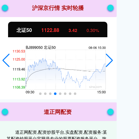
沪深京行情 实时轮播
北证50
1122.88
创
3.42
0.30%
道正网配资
道正网配资,配资炒股平台,实盘配资,配资服务:某
某配资炒股平台官网是专业的股票配资服务平台，致