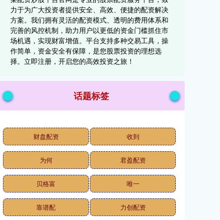
力于为广大投资者提供安全、高效、便捷的配资解决
方案。我们拥有灵活的配资模式、透明的费用体系和
完善的风控机制，助力用户以更低的资金门槛抓住市
场机遇，实现财富增值。平台支持多种交易工具，操
作简单，资金安全有保障，是您股票投资的理想选
择。立即注册，开启您的高效投资之旅！
话题标签
财盘配资
收到
为何
君盈配资
贝格富
唯一
靠谱配
力创配资