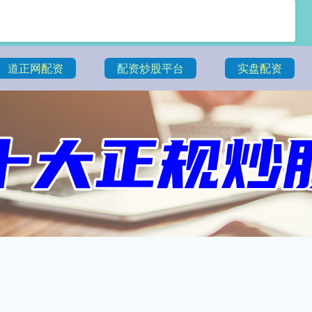
道正网配资
配资炒股平台
实盘配资