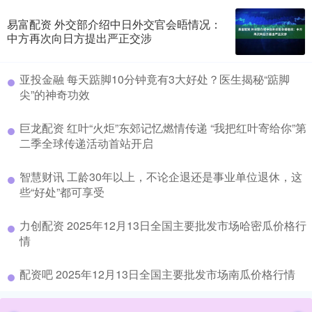
易富配资 外交部介绍中日外交官会晤情况：
中方再次向日方提出严正交涉
​亚投金融 每天踮脚10分钟竟有3大好处？医生揭秘“踮脚
尖”的神奇功效
​巨龙配资 红叶“火炬”东郊记忆燃情传递 “我把红叶寄给你”第
二季全球传递活动首站开启
​智慧财讯 工龄30年以上，不论企退还是事业单位退休，这
些“好处”都可享受
​力创配资 2025年12月13日全国主要批发市场哈密瓜价格行
情
​配资吧 2025年12月13日全国主要批发市场南瓜价格行情