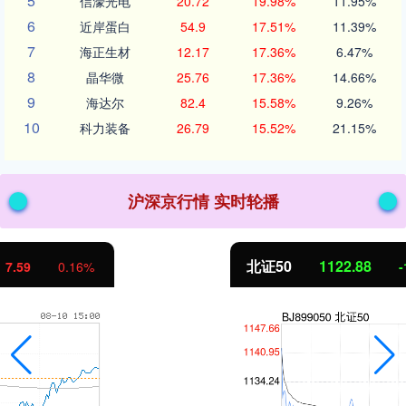
5
信濠光电
20.72
19.98%
11.95%
6
近岸蛋白
54.9
17.51%
11.39%
7
海正生材
12.17
17.36%
6.47%
8
晶华微
25.76
17.36%
14.66%
9
海达尔
82.4
15.58%
9.26%
10
科力装备
26.79
15.52%
21.15%
沪深京行情 实时轮播
北证50
1122.88
-11.37
-1.00%